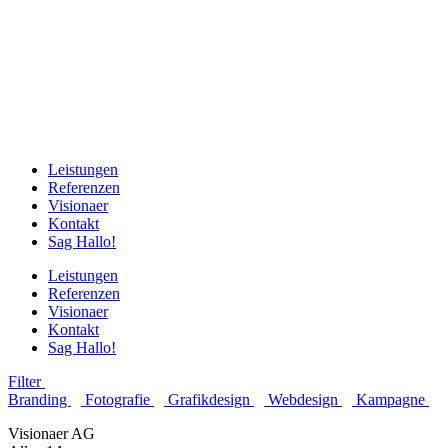
Leistungen
Referenzen
Visionaer
Kontakt
Sag Hallo!
Leistungen
Referenzen
Visionaer
Kontakt
Sag Hallo!
Filter
Branding
Fotografie
Grafikdesign
Webdesign
Kampagne
Visionaer AG