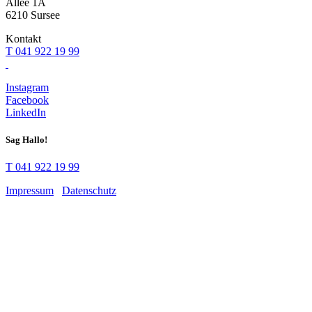
Allee 1A
6210 Sursee
Kontakt
T 041 922 19 99
Instagram
Facebook
LinkedIn
Sag Hallo!
T 041 922 19 99
Impressum
Datenschutz