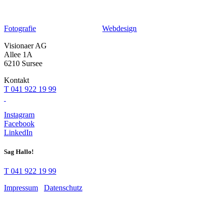
Fotografie
Webdesign
Visionaer AG
Allee 1A
6210 Sursee
Kontakt
T 041 922 19 99
Instagram
Facebook
LinkedIn
Sag Hallo!
T 041 922 19 99
Impressum
Datenschutz